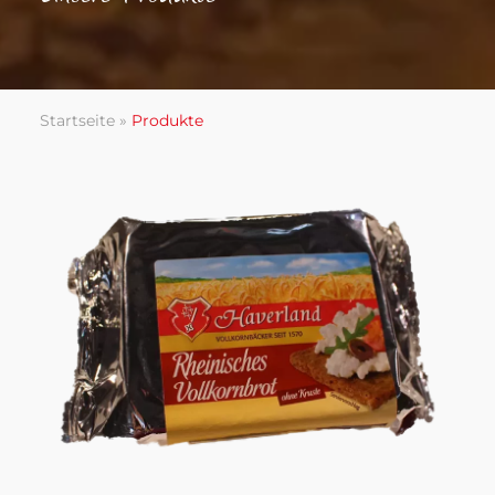
Startseite
»
Produkte