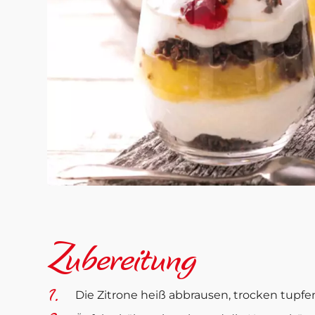
Zubereitung
Die Zitrone heiß abbrausen, trocken tupfen