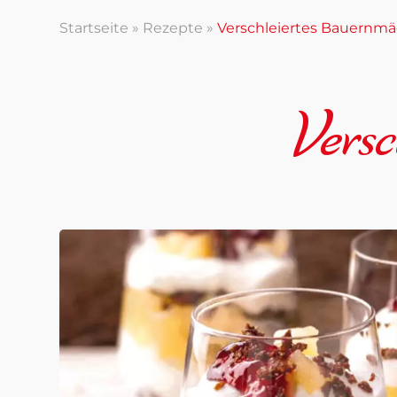
Startseite
»
Rezepte
»
Verschleiertes Bauernm
Vers