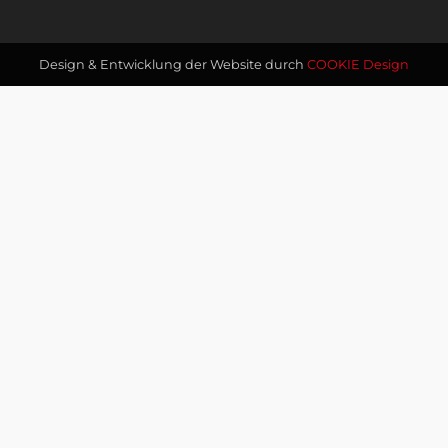
Design & Entwicklung der Website durch
COOKIE Design