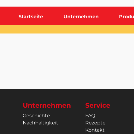
Startseite
Unternehmen
Produ
Unternehmen
Service
Geschichte
FAQ
Nachhaltigkeit
Rezepte
Kontakt