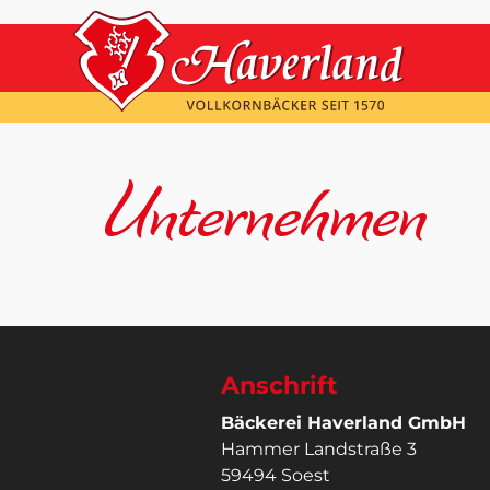
Unternehmen
Anschrift
Bäckerei Haverland GmbH
Hammer Landstraße 3
59494 Soest