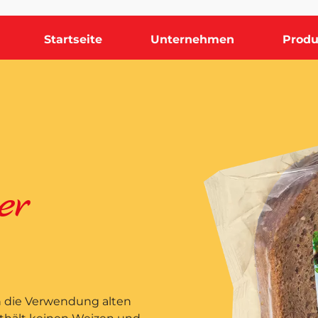
Startseite
Unternehmen
Produ
er
h die Verwendung alten